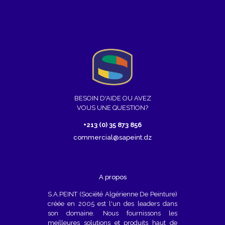
BESOIN D'AIDE OU AVEZ
VOUS UNE QUESTION?
+213 (0) 35 873 856
commercial@sapeint.dz
A propos
S.A.PEINT (Société Algérienne De Peinture)
créée en 2005 est l'un des leaders dans
son domaine. Nous fournissons les
meilleures solutions et produits haut de